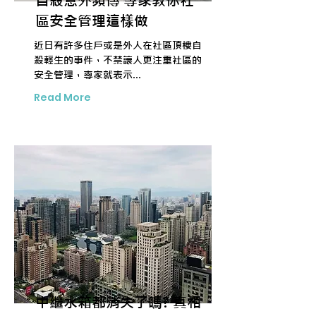
自殺意外頻傳 專家教你社
區安全管理這樣做
近日有許多住戶或是外人在社區頂樓自
殺輕生的事件，不禁讓人更注重社區的
安全管理，專家就表示...
Read More
中繼水箱都消失了嗎? 真相