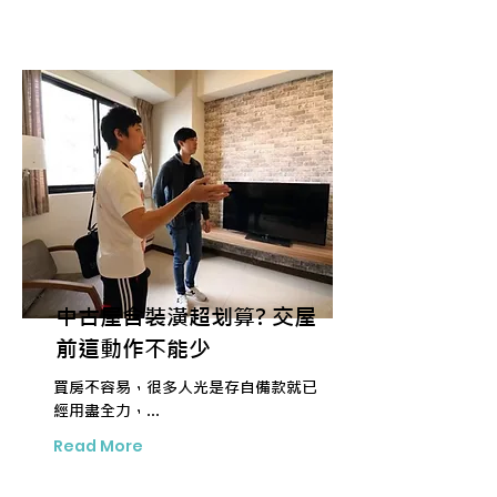
中古屋含裝潢超划算? 交屋
前這動作不能少
買房不容易，很多人光是存自備款就已
經用盡全力，...
Read More