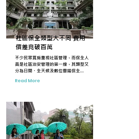
社區保全類型大不同 費用
價差竟破百萬
不少民眾買房重視社區管理，而保全人
員是社區治安管理的第一線，其類型又
分為日間、全天候及數位雲端保全...
Read More