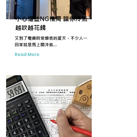
小心這些NG格局 讓你冷氣
越吹越花錢
又到了電費時常爆表的夏天，不少人一
回家就是馬上開冷氣...
Read More