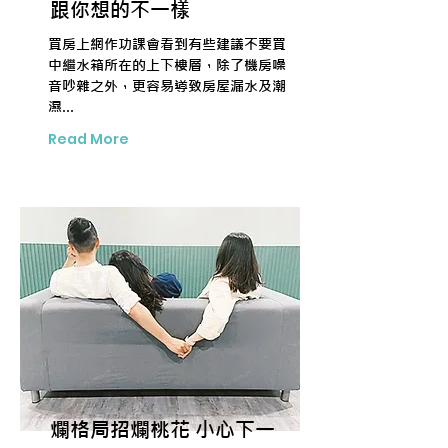
跟你想的不一樣
買房上網作功課會看到有些建議不要買
中繼水箱所在的上下樓層，除了機房噪
音吵雜之外，更容易導致房屋漏水及潮
濕...
Read More
爛格局招爛桃花 小心下一