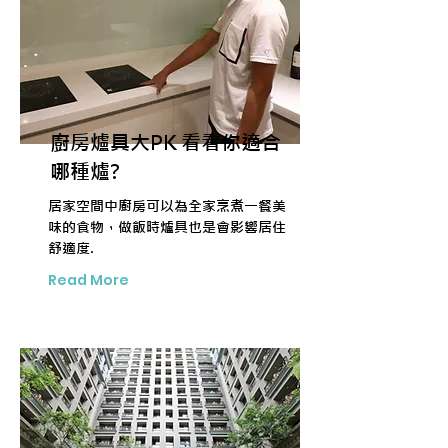
廚房爐具大PK 看看你適合
哪種爐?
居家空間中廚房可以為全家烹煮一餐美
味的食物，做飯時爐具也是會影響居住
舒適度.
Read More