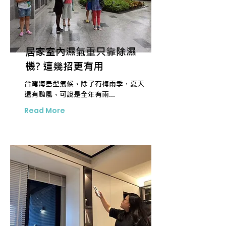
居家室內濕氣重只靠除濕
機? 這幾招更有用
台灣海島型氣候，除了有梅雨季，夏天
還有颱風，可說是全年有雨...
Read More