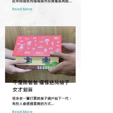
近來因為低利環境房市投資風氣再起...
Read More
不是富爸爸 這樣送房給子
女才划算
很多老一輩打算將房子過戶給下一代，
有些人會透過買賣的方式...
Read More