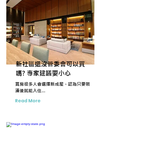
新社區還沒管委會可以買
嗎? 專家建議要小心
買房很多人會選擇新成屋，認為只要裝
潢後就能入住...
Read More