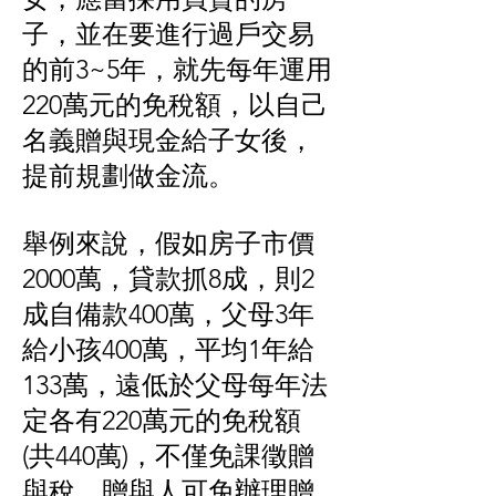
子，並在要進行過戶交易
的前3~5年，就先每年運用
220萬元的免稅額，以自己
名義贈與現金給子女後，
提前規劃做金流。
舉例來說，假如房子市價
2000萬，貸款抓8成，則2
成自備款400萬，父母3年
給小孩400萬，平均1年給
133萬，遠低於父母每年法
定各有220萬元的免稅額
(共440萬)，不僅免課徵贈
與稅，贈與人可免辦理贈