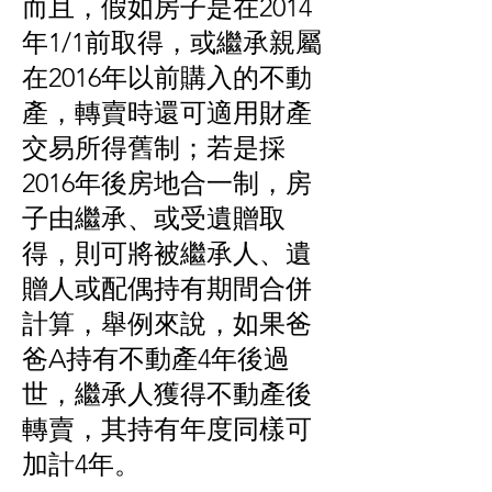
而且，假如房子是在2014
年1/1前取得，或繼承親屬
在2016年以前購入的不動
產，轉賣時還可適用財產
交易所得舊制；若是採
2016年後房地合一制，房
子由繼承、或受遺贈取
得，則可將被繼承人、遺
贈人或配偶持有期間合併
計算，舉例來說，如果爸
爸A持有不動產4年後過
世，繼承人獲得不動產後
轉賣，其持有年度同樣可
加計4年。