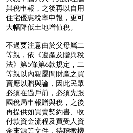
與稅申報，之後再以自用
住宅優惠稅率申報，更可
大幅降低土地增值稅。
不過要注意由於父母屬二
等親，依《遺產及贈與稅
法》第5條第6款規定，二
等親以內親屬間財產之買
賣應以贈與論，因此民眾
必須在過戶前，必須先跟
國稅局申報贈與稅，之後
再提供如買賣契約書、收
付款資金流程及買受人資
金來源等文件，待稽徵機