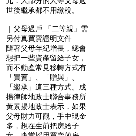
元，大部分的人等父母過
世後繼承都不用繳稅。
｜父母過戶 「二等親」需
另付真買賣證明文件
隨著父母年紀增長，總會
想把一些資產留給子女，
而不動產常見移轉方式有
「買賣」、「贈與」、
「繼承」這三種方式。成
揚律師地政士聯合事務所
黃景揚地政士表示，如果
父母財力可觀，手中現金
多，想在生前把房給子
女，應當採用買賣的房