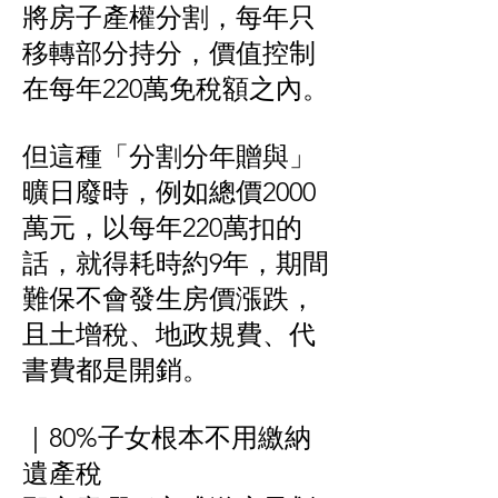
將房子產權分割，每年只
移轉部分持分，價值控制
在每年220萬免稅額之內。
但這種「分割分年贈與」
曠日廢時，例如總價2000
萬元，以每年220萬扣的
話，就得耗時約9年，期間
難保不會發生房價漲跌，
且土增稅、地政規費、代
書費都是開銷。
｜80%子女根本不用繳納
遺產稅