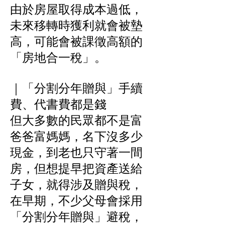
由於房屋取得成本過低，
未來移轉時獲利就會被墊
高，可能會被課徵高額的
「房地合一稅」。
｜「分割分年贈與」手續
費、代書費都是錢
但大多數的民眾都不是富
爸爸富媽媽，名下沒多少
現金，到老也只守著一間
房，但想提早把資產送給
子女，就得涉及贈與稅，
在早期，不少父母會採用
「分割分年贈與」避稅，