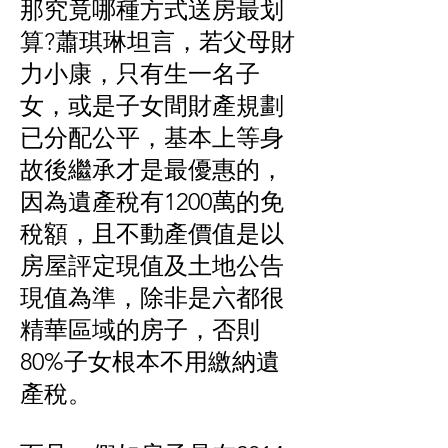
那究竟哪種方式送房最划
算?蕭琪琳坦言，若父母財
力小康，只有生一名子
女，或是子女間財產規劃
已分配公平，基本上等身
故後繼承才是最優惠的，
因為遺產稅有1200萬的免
稅額，且不動產價值是以
房屋評定現值及土地公告
現值為準，除非是六都很
精華區域的房子，否則
80%子女根本不用繳納遺
產稅。