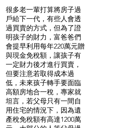
很多老一輩打算將房子過
戶給下一代，有些人會透
過買賣的方式，但為了證
明孩子的財力，富爸爸們
會提早利用每年220萬元贈
與現金免稅額，讓孩子有
一定財力後才進行買賣，
但要注意若取得成本過
低，未來孩子轉手要面臨
高額房地合一稅，專家就
坦言，若父母只有一間自
用住宅的情況下，因為遺
產稅免稅額有高達1200萬