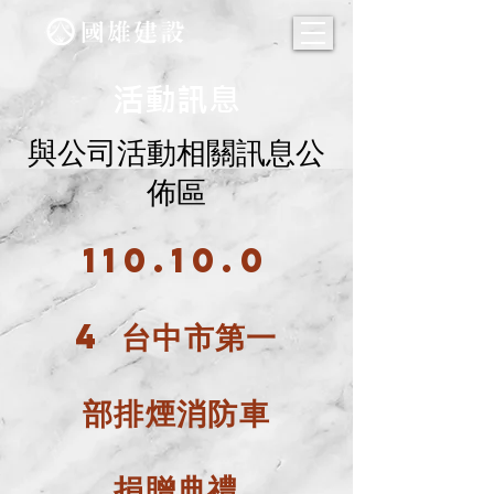
活動訊息
與公司活動相關訊息公
佈區
110.10.0
4
台中市第一
部排煙消防車
捐贈典禮