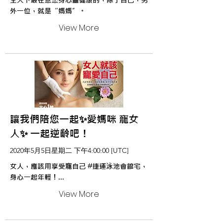
全天下最在意您身心靈健康的，除了自己，另
外一位，就是“媽媽”。
View More
讓我們陪您一起✨愛媽咪 寵女
人✨ 一起逆齡吧！
2020年5月5日星期二 下午4:00:00 [UTC]
女人，應該用享受寵自己 #捷運泳池會館宅，
身心一起年輕！...
View More