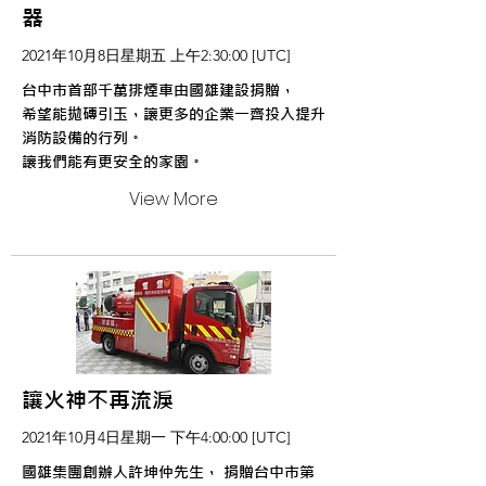
器
2021年10月8日星期五 上午2:30:00 [UTC]
台中市首部千萬排煙車由國雄建設捐贈，
希望能拋磚引玉，讓更多的企業一齊投入提升
消防設備的行列。
讓我們能有更安全的家園。
View More
讓火神不再流淚
2021年10月4日星期一 下午4:00:00 [UTC]
國雄集團創辦人許坤仲先生， 捐贈台中市第