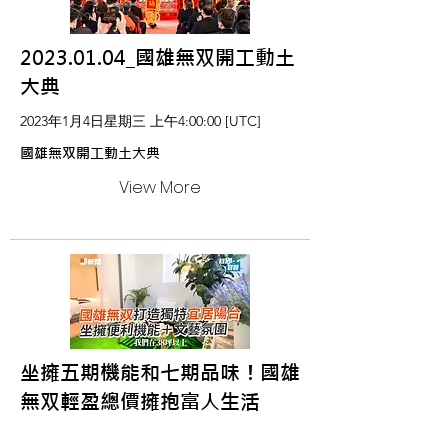
2023.01.04_國雄無双開工動土
大典
2023年1月4日星期三 上午4:00:00 [UTC]
國雄無双開工動土大典
View More
坐擁五期機能和七期品味！國雄
無双輕盈總價擁抱富人生活