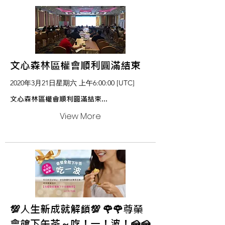
文心森林區權會順利圓滿結束
2020年3月21日星期六 上午6:00:00 [UTC]
文心森林區權會順利圓滿結束...
View More
💯人生新成就解鎖💯 🌹🌹尊榮
會館下午茶～吃！一！波！🍰🍰