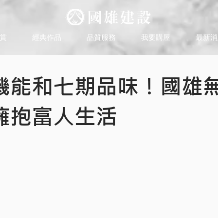
賞
經典作品
品質服務
我要購屋
最新消
機能和七期品味！國雄
擁抱富人生活