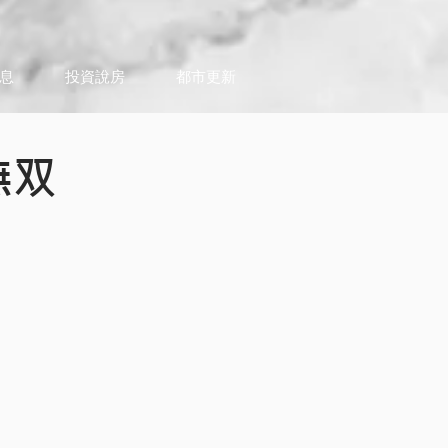
息
投資說房
都市更新
無双