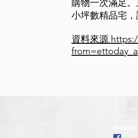
購物一次滿足。
小坪數精品宅，
資料來源
https:
from=ettoday_
地 址：台
電 話：04-2
Address：14F.
© 2014 KINGDOM DEVEL
隱私權政策