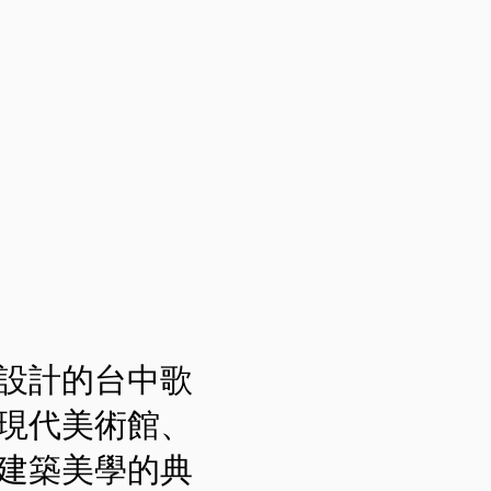
設計的台中歌
現代美術館、
建築美學的典