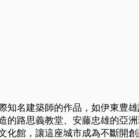
際知名建築師的作品，如伊東豊雄
造的路思義教堂、安藤忠雄的亞洲
文化館，讓這座城市成為不斷開創