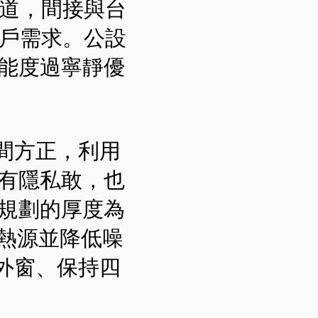
廊道，間接與台
住戶需求。公設
能度過寧靜優
空間方正，利用
有隱私敢，也
規劃的厚度為
絕熱源並降低噪
外窗、保持四