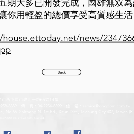
五期大多已開發完成，國雄無双為
讓你用輕盈的總價享受高質感生活
//house.ettoday.net/news/234736
app
Back
中市西屯區市政北一路66號14樓
258-8889 傳 真：04-2254-8899 信 箱：
service@kingdom.com.tw
, No.66, Shizheng N. 1st Rd., Xitun Dist., Taichung City 407, Taiwan (R
OPMENT CO., LTD. All Rights Reserved.