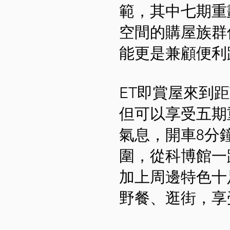
範，其中七期重
空間的購屋族群
能更是兼顧便利
ET即賞屋來到
但可以享受五期
氣息，開車8分
圍，從科博館一
加上周邊特色十
野餐、逛街，享