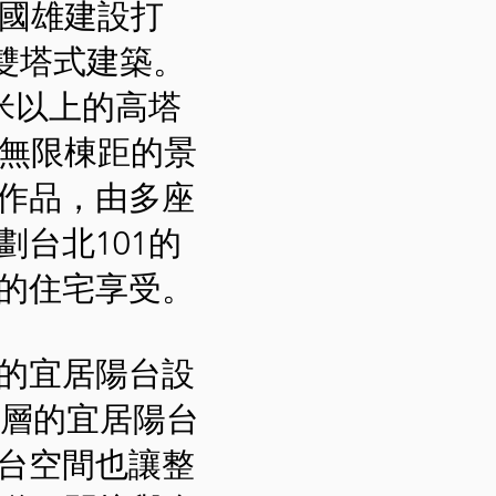
的國雄建設打
的雙塔式建築。
米以上的高塔
到無限棟距的景
作品，由多座
台北101的
的住宅享受。
的宜居陽台設
錯層的宜居陽台
台空間也讓整