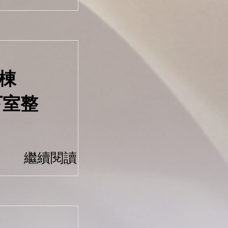
棟
下室整
繼續閱讀