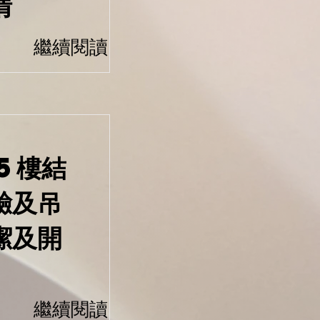
清
繼續閱讀
5樓結
驗及吊
潔及開
繼續閱讀