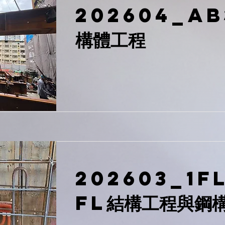
202604_A
構體工程
202603_1F
FL結構工程與鋼