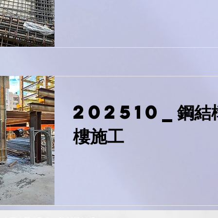
202510_鋼結
樓施工