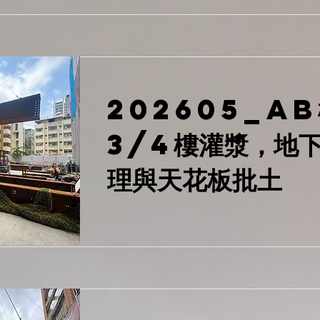
202605_AB
3/4樓灌漿，地
理與天花板批土