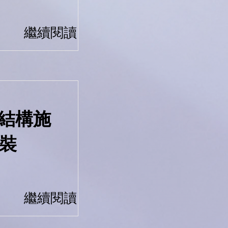
繼續閱讀
樓結構施
裝
繼續閱讀