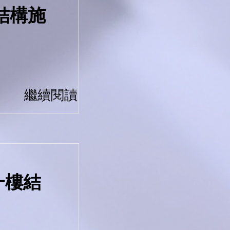
結構施
繼續閱讀
一樓結