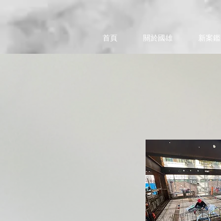
首頁
關於國雄
新案鑑