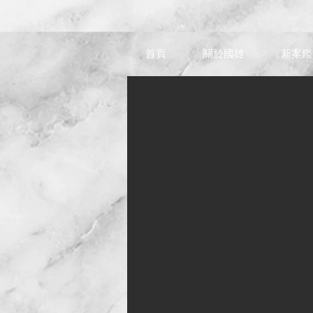
首頁
關於國雄
新案鑑