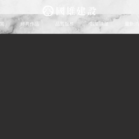
賞
經典作品
品質服務
我要購屋
最新消