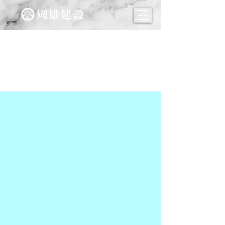
山坡地解編 這區未來
推案將爆發?