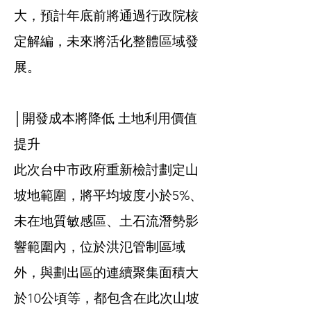
大，預計年底前將通過行政院核
定解編，未來將活化整體區域發
展。
│開發成本將降低 土地利用價值
提升
此次台中市政府重新檢討劃定山
坡地範圍，將平均坡度小於5%、
未在地質敏感區、土石流潛勢影
響範圍內，位於洪氾管制區域
外，與劃出區的連續聚集面積大
於10公頃等，都包含在此次山坡