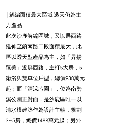
│解編面積最大區域 透天仍為主
力產品
此次沙鹿解編區域，又以屏西路
延伸至鎮南路二段面積最大，此
區以透天型產品為主，如「昇揚
臻美」近屏西路，主打5大房，5
衛浴與雙車位戶型，總價938萬元
起；而「清浤芯園」，位為南勢
溪公園正對面，是沙鹿區唯一以
清水模建築作為設計主軸，規劃
3~5房，總價1488萬元起；另外