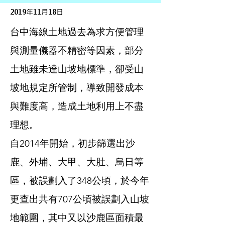
2019年11月18日
台中海線土地過去為求方便管理
與測量儀器不精密等因素，部分
土地雖未達山坡地標準，卻受山
坡地規定所管制，導致開發成本
與難度高，造成土地利用上不盡
理想。
自2014年開始，初步篩選出沙
鹿、外埔、大甲、大肚、烏日等
區，被誤劃入了348公頃，於今年
更查出共有707公頃被誤劃入山坡
地範圍，其中又以沙鹿區面積最