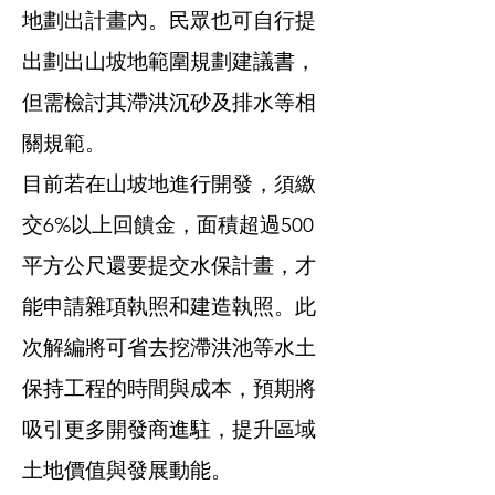
地劃出計畫內。民眾也可自行提
出劃出山坡地範圍規劃建議書，
但需檢討其滯洪沉砂及排水等相
關規範。
目前若在山坡地進行開發，須繳
交6%以上回饋金，面積超過500
平方公尺還要提交水保計畫，才
能申請雜項執照和建造執照。此
次解編將可省去挖滯洪池等水土
保持工程的時間與成本，預期將
吸引更多開發商進駐，提升區域
土地價值與發展動能。