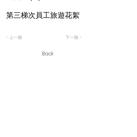
第三梯次員工旅遊花絮
< 上一個
下一個 >
Back