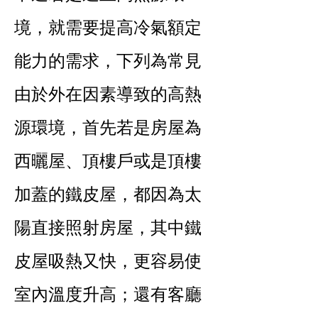
境，就需要提高冷氣額定
能力的需求，下列為常見
由於外在因素導致的高熱
源環境，首先若是房屋為
西曬屋、頂樓戶或是頂樓
加蓋的鐵皮屋，都因為太
陽直接照射房屋，其中鐵
皮屋吸熱又快，更容易使
室內溫度升高；還有客廳