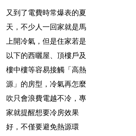
又到了電費時常爆表的夏
天，不少人一回家就是馬
上開冷氣，但是住家若是
以下的西曬屋、頂樓戶及
樓中樓等容易接觸「高熱
源」的房型，冷氣再怎麼
吹只會浪費電越不冷，專
家就提醒想要冷房效果
好，不僅要避免熱源環