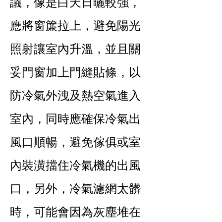
議，像是白天日曬較強，
應將窗簾拉上，避免陽光
照射讓室內升溫，並且關
妥門窗加上門縫貼條，以
防冷氣外洩及熱空氣進入
室內，同時應確保冷氣出
風口順暢，避免傢俱或室
內裝潢擋住冷氣機的出風
口，另外，冷氣濾網太髒
時，可能會因為灰塵堆在