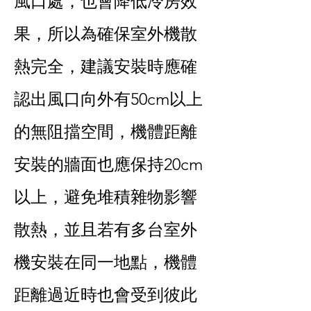
風口處，也會降低冷房效
果，所以為確保室外機散
熱完全，建議安裝時應確
認出風口向外有50cm以上
的無阻擋空間，機體距離
安裝的牆面也應保持20cm
以上，避免堆積雜物影響
散熱，並且若有多台室外
機安裝在同一地點，機體
距離過近時也會受到彼此