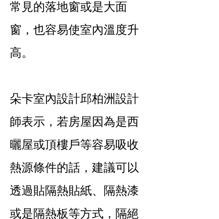
常見的落地窗或是大面
窗，也容易使室內溫度升
高。
朵卡室內設計邱柏洲設計
師表示，若房屋因為是西
曬屋或頂樓戶等容易吸收
熱源條件的話，建議可以
透過貼隔熱貼紙、隔熱漆
或是隔熱板等方式，隔絕