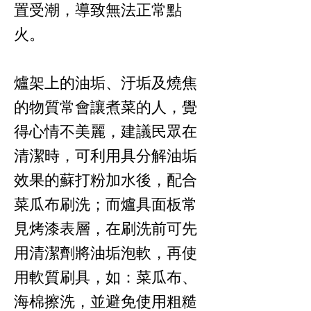
置受潮，導致無法正常點
火。
爐架上的油垢、汙垢及燒焦
的物質常會讓煮菜的人，覺
得心情不美麗，建議民眾在
清潔時，可利用具分解油垢
效果的蘇打粉加水後，配合
菜瓜布刷洗；而爐具面板常
見烤漆表層，在刷洗前可先
用清潔劑將油垢泡軟，再使
用軟質刷具，如：菜瓜布、
海棉擦洗，並避免使用粗糙