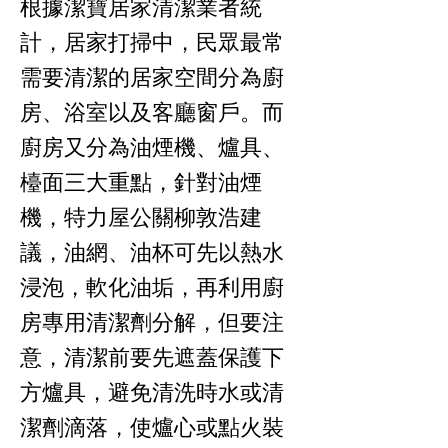
根據潔寶居家清潔業者統
計，居家打掃中，民眾最常
需要清潔的居家空間分為廚
房、浴室以及客廳窗戶。而
廚房又分為油煙機、爐具、
檯面三大重點，針對油煙
機，特力屋公關柳敦浩建
議，油網、油杯可先以熱水
浸泡，軟化油垢，再利用廚
房專用清潔劑分解，但要注
意，清潔前要先遮蓋保護下
方爐具，避免清洗時水或清
潔劑滴落，使爐心或點火裝