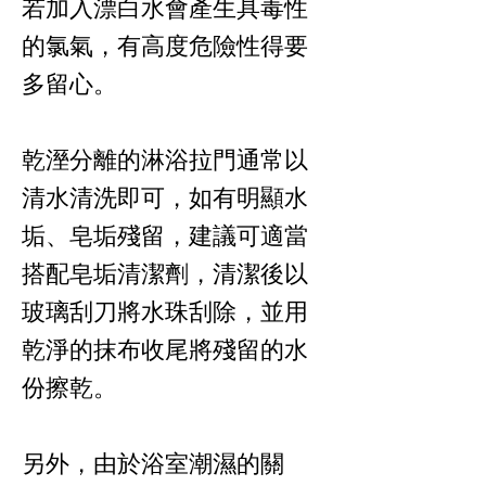
若加入漂白水會產生具毒性
的氯氣，有高度危險性得要
多留心。
乾溼分離的淋浴拉門通常以
清水清洗即可，如有明顯水
垢、皂垢殘留，建議可適當
搭配皂垢清潔劑，清潔後以
玻璃刮刀將水珠刮除，並用
乾淨的抹布收尾將殘留的水
份擦乾。
另外，由於浴室潮濕的關