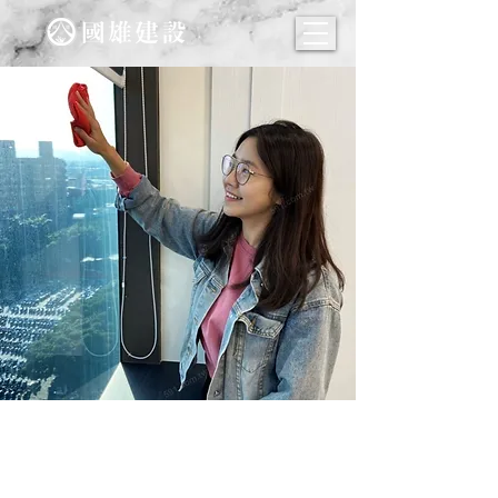
年終大掃除! 日常小物竟有大
妙用