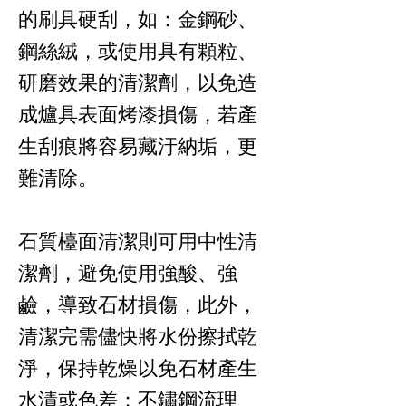
的刷具硬刮，如：金鋼砂、
鋼絲絨，或使用具有顆粒、
研磨效果的清潔劑，以免造
成爐具表面烤漆損傷，若產
生刮痕將容易藏汙納垢，更
難清除。
石質檯面清潔則可用中性清
潔劑，避免使用強酸、強
鹼，導致石材損傷，此外，
清潔完需儘快將水份擦拭乾
淨，保持乾燥以免石材產生
水漬或色差；不鏽鋼流理