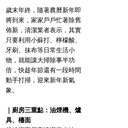
歲末年終，隨著農曆新年即
將到來，家家戶戶忙著除舊
佈新，清潔業者表示，其實
只要利用小蘇打、檸檬酸、
牙刷、抹布等日常生活小
物，就能讓大掃除事半功
倍，快趁年節還有一段時間
動手打掃，迎來新年新氣
象。
｜廚房三重點：油煙機、爐
具、檯面