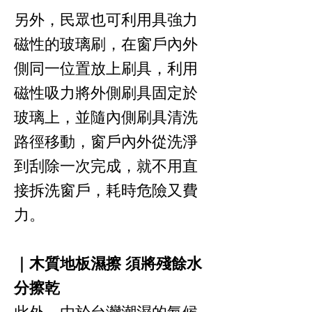
另外，民眾也可利用具強力
磁性的玻璃刷，在窗戶內外
側同一位置放上刷具，利用
磁性吸力將外側刷具固定於
玻璃上，並隨內側刷具清洗
路徑移動，窗戶內外從洗淨
到刮除一次完成，就不用直
接拆洗窗戶，耗時危險又費
力。
｜木質地板濕擦 須將殘餘水
分擦乾