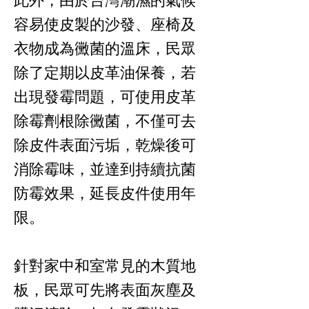
此外，由於台灣潮濕的氣候
容易使皮製的沙發、座椅及
衣物成為黴菌的溫床，民眾
除了定期以皮革油保養，若
出現發霉問題，可使用皮革
除霉劑根除黴菌，不僅可去
除皮件表面污垢，乾燥後可
消除霉味，並達到持續抗菌
防霉效果，延長皮件使用年
限。
針對家中和室常見的木質地
板，民眾可先將表面灰塵及