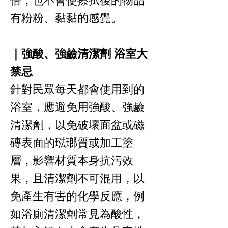
倍，也不會使擦拭後的物品
有粉粉、黏黏的感覺。
｜強酸、強鹼清潔劑 浴室大
禁忌
針對民眾每天都會使用到的
浴室，應避免用強酸、強鹼
清潔劑，以免破壞面盆或磁
磚表面的琺瑯質或加工塗
層，影響材質本身抗污效
果，且清潔劑不可混用，以
免產生有害的化學反應，例
如浴廁清潔劑常見為酸性，