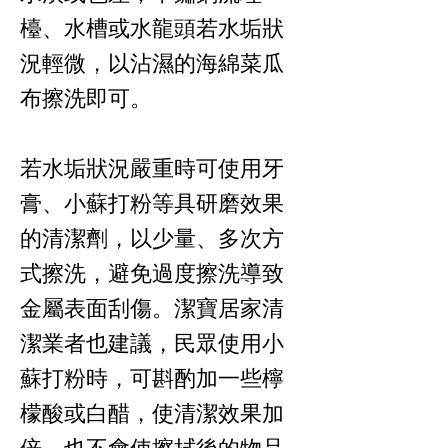
檯、水槽或水龍頭若水垢狀
況輕微，以沾濕的海綿菜瓜
布擦洗即可。
若水垢狀況嚴重時可使用牙
膏、小蘇打粉等具研磨效果
的清潔劑，以少量、多次方
式擦洗，避免過度擦洗導致
金屬表面刮傷。潔寶居家清
潔業者也建議，民眾使用小
蘇打粉時，可斟酌加一些檸
檬酸或白醋，使清潔效果加