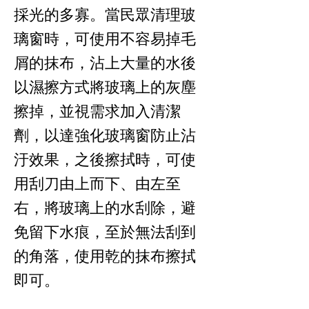
採光的多寡。當民眾清理玻
璃窗時，可使用不容易掉毛
屑的抹布，沾上大量的水後
以濕擦方式將玻璃上的灰塵
擦掉，並視需求加入清潔
劑，以達強化玻璃窗防止沾
汙效果，之後擦拭時，可使
用刮刀由上而下、由左至
右，將玻璃上的水刮除，避
免留下水痕，至於無法刮到
的角落，使用乾的抹布擦拭
即可。