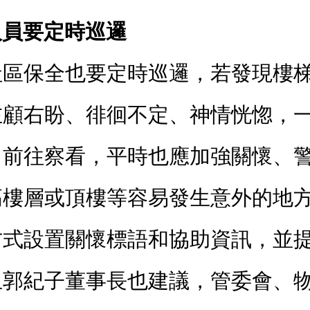
人員要定時巡邏
社區保全也要定時巡邏，若發現樓
左顧右盼、徘徊不定、神情恍惚，
、前往察看，平時也應加強關懷、
高樓層或頂樓等容易發生意外的地
方式設置關懷標語和協助資訊，並
且郭紀子董事長也建議，管委會、