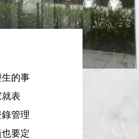
輕生的事
家就表
登錄管理
員也要定