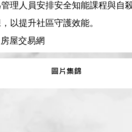
為管理人員安排安全知能課程與自
練，以提升社區守護效能。
591房屋交易網
​圖片集錦