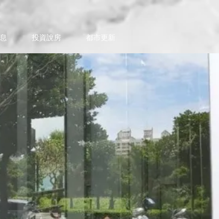
息
投資說房
都市更新