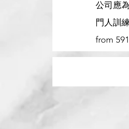
公司應
門人訓
from 