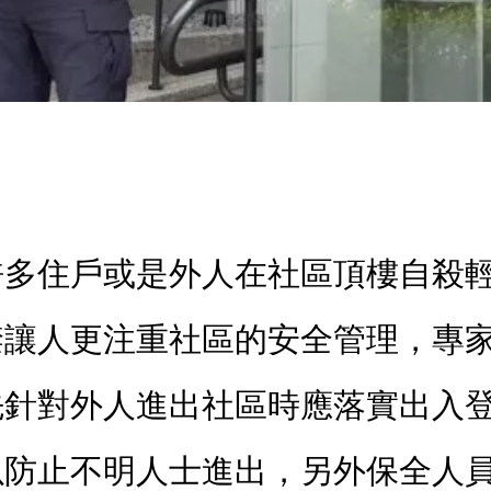
頻傳 專家教你社區安全管理這樣做
許多住戶或是外人在社區頂樓自殺
禁讓人更注重社區的安全管理，專
先針對外人進出社區時應落實出入
以防止不明人士進出，另外保全人