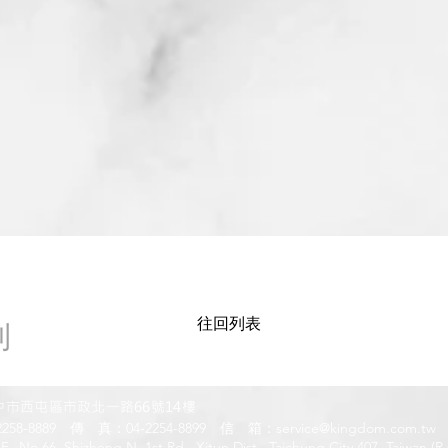
往回列表
則
中市西屯區市政北一路66號14樓
258-8889 傳 真：04-2254-8899 信 箱：
service@kingdom.com.tw
, No.66, Shizheng N. 1st Rd., Xitun Dist., Taichung City 407, Taiwan (R