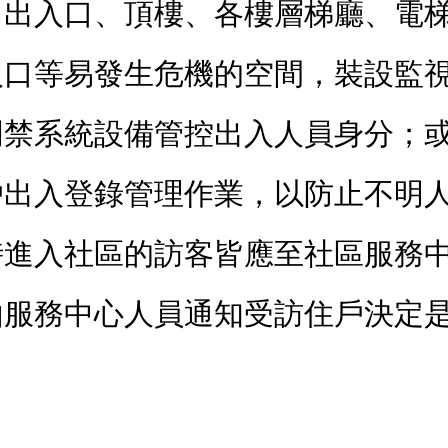
、出入口、頂樓、各樓層梯廳、電
入口等易發生危機的空間，裝設監
門禁系統設備管控出入人員身分；
戶出入登錄管理作業，以防止不明
時進入社區的訪客皆應至社區服務
由服務中心人員通知受訪住戶決定