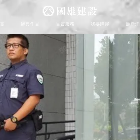
賞
經典作品
品質服務
我要購屋
最新消