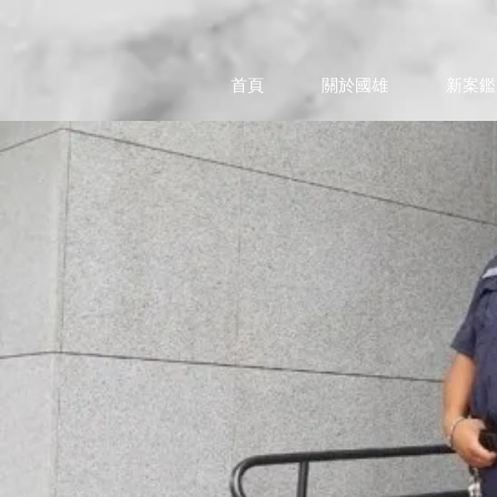
首頁
關於國雄
新案鑑