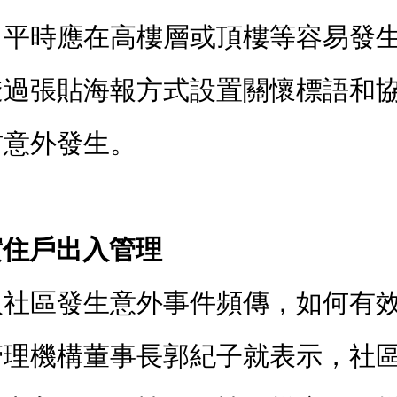
，平時應在高樓層或頂樓等容易發
透過張貼海報方式設置關懷標語和
防意外發生。
實住戶出入管理
入社區發生意外事件頻傳，如何有效
管理機構董事長郭紀子就表示，社