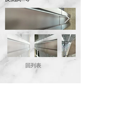
回列表
地 址：台中市西屯區市政北一路66號14樓
電 話：04-2258-8889 傳 真：04-2254-8899
信 箱：
service@kingdom.com.tw