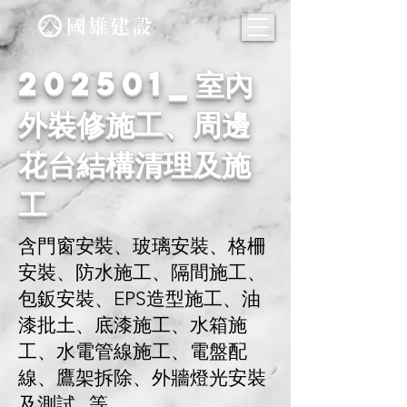
202501_室內
外裝修施工、周邊
花台結構清理及施
工
含門窗安裝、玻璃安裝、格柵
安裝、防水施工、隔間施工、
包鈑安裝、EPS造型施工、油
漆批土、底漆施工、水箱施
工、水電管線施工、電盤配
線、鷹架拆除、外牆燈光安裝
及測試...等