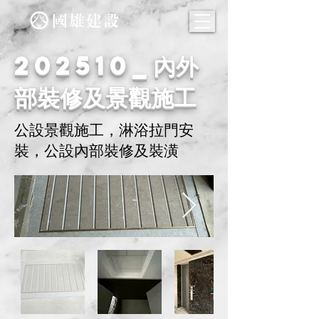
202510_內外
部裝修及景觀施工
公設景觀施工，淋浴拉門安
裝，公設內部裝修及裝潢