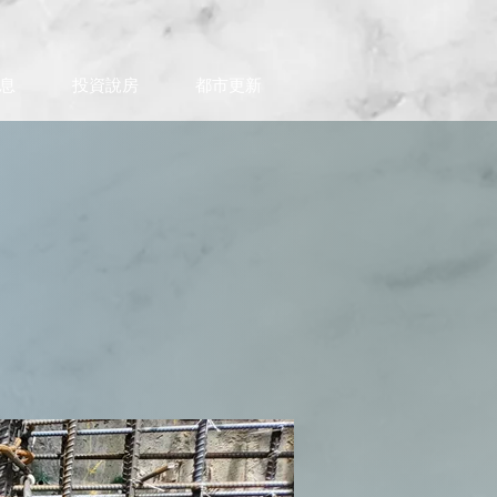
息
投資說房
都市更新