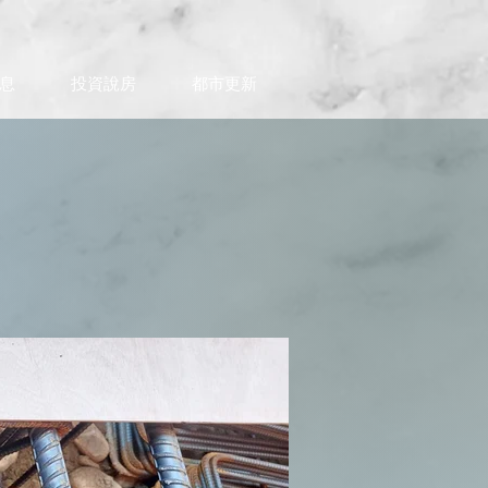
息
投資說房
都市更新