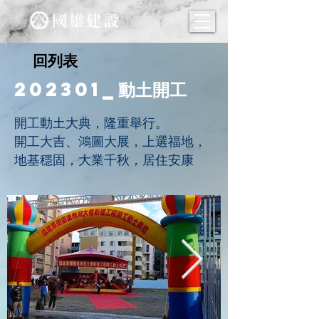
回列表
202301_動土開工
開工動土大典，隆重舉行。
開工大吉、鴻圖大展，上選福地，
地基穩固，大業千秋，居住安康