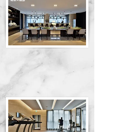
悅景健身房