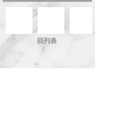
回列表
地 址：台中市西屯區市政北一路66號14樓
電 話：04-2258-8889 傳 真：04-2254-8899
信 箱：
service@kingdom.com.tw
Address：14F., No.66, Shizheng N. 1st Rd., Xitun
Dist., Taichung City 407, Taiwan (R.O.C.)
© 2014 KINGDOM DEVELOPMENT CO., LTD. All Rights
Reserved.
隱私權政策