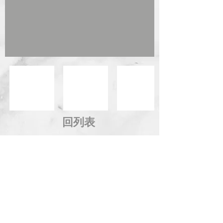
回列表
地 址：台中市西屯區市政北一路66號14樓
電 話：04-2258-8889 傳 真：04-2254-8899
信 箱：
service@kingdom.com.tw
Address：14F., No.66, Shizheng N. 1st Rd., Xitun
Dist., Taichung City 407, Taiwan (R.O.C.)