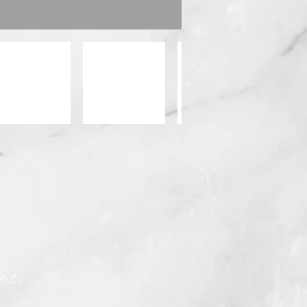
.O.C.)