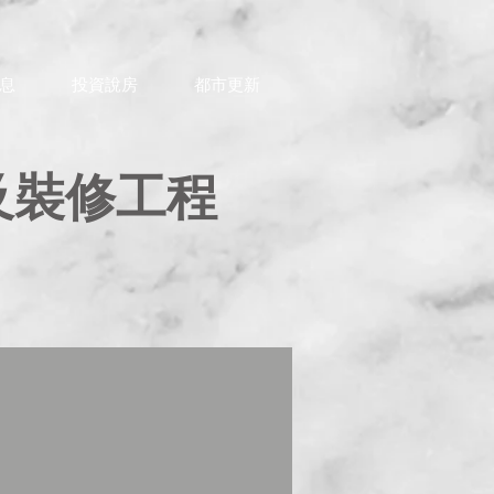
息
投資說房
都市更新
及裝修工程