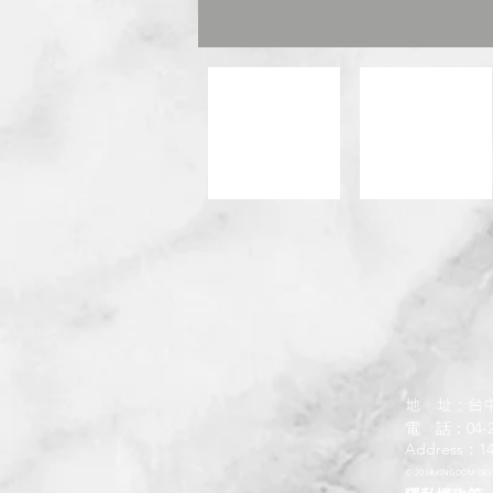
地 址：台
電 話：04-2
Address：14F.
© 2014 KINGDOM DEVEL