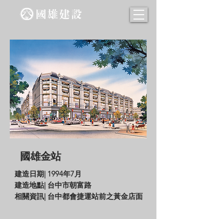
國雄金站
建造日期| 1994年7月
建造地點| 台中市朝富路
​相關資訊| 台中都會捷運站前之黃金店面