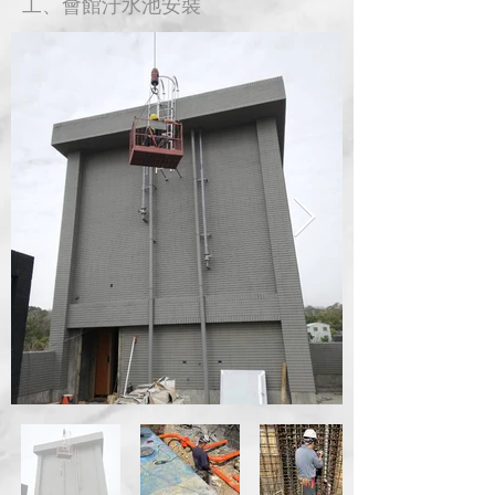
工、會館汙水池安裝