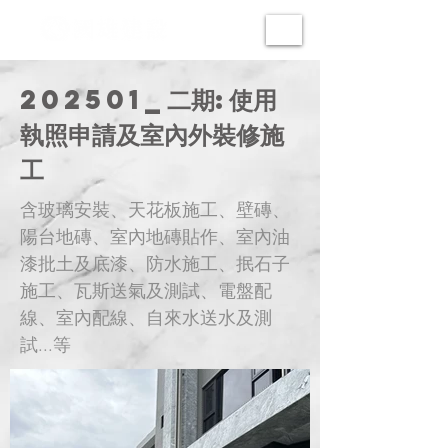
202501_二期:使用
執照申請及室內外裝修施
工
含玻璃安裝、天花板施工、壁磚、
陽台地磚、室內地磚貼作、室內油
漆批土及底漆、防水施工、抿石子
施工、瓦斯送氣及測試、電盤配
線、室內配線、自來水送水及測
試...等