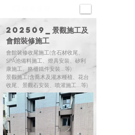
202509_景觀施工及
會館裝修施工
會館裝修收尾施工(含石材收尾、
SPA池備料施工、燈具安裝、矽利
康施工、格柵鐵件安裝...等)
景觀施工(含喬木及灌木種植、花台
收尾、景觀石安裝、噴灌施工...等)